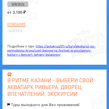
8/8/2026
от
3,100
₽
ОПИСАНИЕ
ГАЛЕРЕЯ
Подробнее о туре:
https://avtokruiz59.ru/tury/ekskursii-po-
permskomu-krayu/svet-belogorya-festival-pravoslavnoy-
kultury-i-koncert-tatyany-bulanovoy
В РИТМЕ КАЗАНИ - ВЫБЕРИ СВОЙ:
АКВАПАРК РИВЬЕРА, ДВОРЕЦ
ВПЕЧАТЛЕНИЙ, ЭКСКУРСИИ
Туры выходного дня (без проживания)