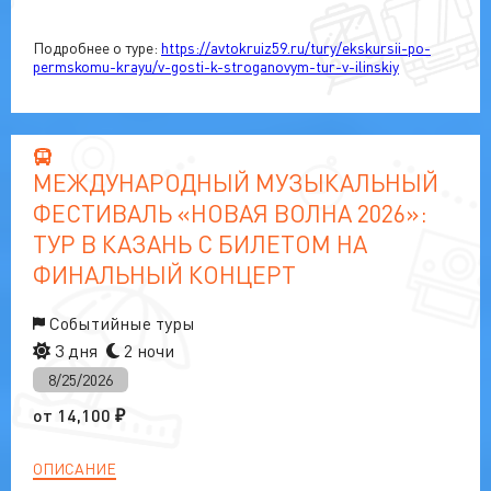
Подробнее о туре:
https://avtokruiz59.ru/tury/ekskursii-po-
permskomu-krayu/v-gosti-k-stroganovym-tur-v-ilinskiy
МЕЖДУНАРОДНЫЙ МУЗЫКАЛЬНЫЙ
ФЕСТИВАЛЬ «НОВАЯ ВОЛНА 2026»:
ТУР В КАЗАНЬ С БИЛЕТОМ НА
ФИНАЛЬНЫЙ КОНЦЕРТ
Событийные туры
3 дня
2 ночи
8/25/2026
от
14,100
₽
ОПИСАНИЕ