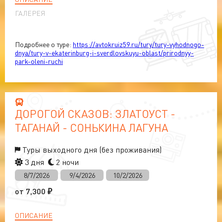
ГАЛЕРЕЯ
Подробнее о туре:
https://avtokruiz59.ru/tury/tury-vyhodnogo-
dnya/tury-v-ekaterinburg-i-sverdlovskuyu-oblast/prirodnyy-
park-oleni-ruchi
ДОРОГОЙ СКАЗОВ: ЗЛАТОУСТ -
ТАГАНАЙ - СОНЬКИНА ЛАГУНА
Туры выходного дня (без проживания)
3 дня
2 ночи
8/7/2026
9/4/2026
10/2/2026
от
7,300
₽
ОПИСАНИЕ