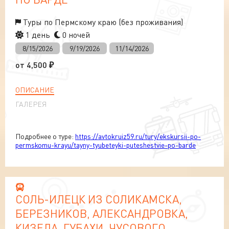
Туры по Пермскому краю (без проживания)
1 день
0 ночей
8/15/2026
9/19/2026
11/14/2026
от
4,500
₽
ОПИСАНИЕ
ГАЛЕРЕЯ
Подробнее о туре:
https://avtokruiz59.ru/tury/ekskursii-po-
permskomu-krayu/tayny-tyubeteyki-puteshestvie-po-barde
СОЛЬ-ИЛЕЦК ИЗ СОЛИКАМСКА,
БЕРЕЗНИКОВ, АЛЕКСАНДРОВКА,
КИЗЕЛА, ГУБАХИ, ЧУСОВОГО,