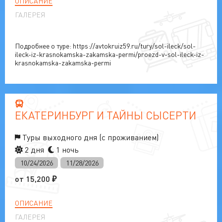
ОПИСАНИЕ
ГАЛЕРЕЯ
Подробнее о туре: https://avtokruiz59.ru/tury/sol-ileck/sol-
ileck-iz-krasnokamska-zakamska-permi/proezd-v-sol-ileck-iz-
krasnokamska-zakamska-permi
ЕКАТЕРИНБУРГ И ТАЙНЫ СЫСЕРТИ
Туры выходного дня (с проживанием)
2 дня
1 ночь
10/24/2026
11/28/2026
от
15,200
₽
ОПИСАНИЕ
ГАЛЕРЕЯ