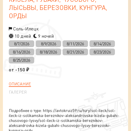
ЛЫСЬВЫ, БЕРЕЗОВКИ, КУНГУРА,
ОРДЫ
Соль-Илецк
10 дней
9 ночей
8/7/2026
8/9/2026
8/11/2026
8/14/2026
8/16/2026
8/18/2026
8/21/2026
8/23/2026
8/25/2026
от
-150
₽
ОПИСАНИЕ
ГАЛЕРЕЯ
Подробнее о туре: https://avtokruiz59.ru/tury/sol-ileck/sol-
ileck-iz-solikamska-bereznikov-aleksandrovska-kizela-gubahi-
chusovogo-lysvy/sol-ileck-iz-solikamska-bereznikov-
aleksandrovka-kizela-gubahi-chusovogo-lysvy-berezovki-
kungura-ordy