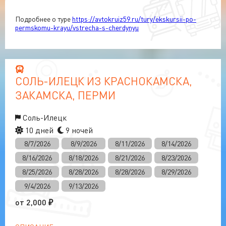
Подробнее о туре
https://avtokruiz59.ru/tury/ekskursii-po-
permskomu-krayu/vstrecha-s-cherdynyu
СОЛЬ-ИЛЕЦК ИЗ КРАСНОКАМСКА,
ЗАКАМСКА, ПЕРМИ
Соль-Илецк
10 дней
9 ночей
8/7/2026
8/9/2026
8/11/2026
8/14/2026
8/16/2026
8/18/2026
8/21/2026
8/23/2026
8/25/2026
8/28/2026
8/28/2026
8/29/2026
9/4/2026
9/13/2026
от
2,000
₽