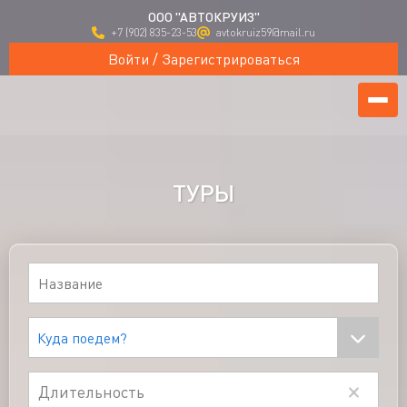
ООО "АВТОКРУИЗ"
+7 (902) 835-23-53
avtokruiz59@mail.ru
Войти / Зарегистрироваться
ТУРЫ
Длительность