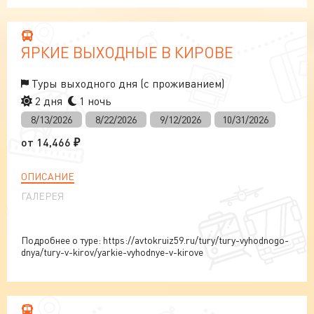
ЯРКИЕ ВЫХОДНЫЕ В КИРОВЕ
Туры выходного дня (с проживанием)
2 дня
1 ночь
8/13/2026
8/22/2026
9/12/2026
10/31/2026
от
14,466
₽
ОПИСАНИЕ
ГАЛЕРЕЯ
Подробнее о туре: https://avtokruiz59.ru/tury/tury-vyhodnogo-
dnya/tury-v-kirov/yarkie-vyhodnye-v-kirove