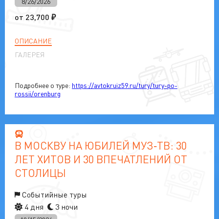
8/26/2026
от
23,700
₽
ОПИСАНИЕ
ГАЛЕРЕЯ
Подробнее о туре:
https://avtokruiz59.ru/tury/tury-po-
rossii/orenburg
В МОСКВУ НА ЮБИЛЕЙ МУЗ‑ТВ: 30
ЛЕТ ХИТОВ И 30 ВПЕЧАТЛЕНИЙ ОТ
СТОЛИЦЫ
Событийные туры
4 дня
3 ночи