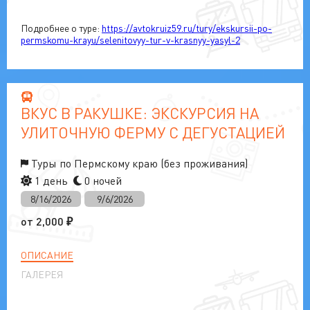
Подробнее о туре:
https://avtokruiz59.ru/tury/ekskursii-po-
permskomu-krayu/selenitovyy-tur-v-krasnyy-yasyl-2
ВКУС В РАКУШКЕ: ЭКСКУРСИЯ НА
УЛИТОЧНУЮ ФЕРМУ С ДЕГУСТАЦИЕЙ
Туры по Пермскому краю (без проживания)
1 день
0 ночей
8/16/2026
9/6/2026
от
2,000
₽
ОПИСАНИЕ
ГАЛЕРЕЯ