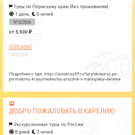
Туры по Пермскому краю (без проживания)
1 день
0 ночей
9/12/2026
от
5,500
₽
ОПИСАНИЕ
ГАЛЕРЕЯ
Подробнее о туре: https://avtokruiz59.ru/tury/ekskursii-po-
permskomu-krayu/medvezhiy-prazdnik-v-mansiyskoy-derevne
ДОБРО ПОЖАЛОВАТЬ В КАРЕЛИЮ
Экскурсионные туры по России
8 дней
7 ночей