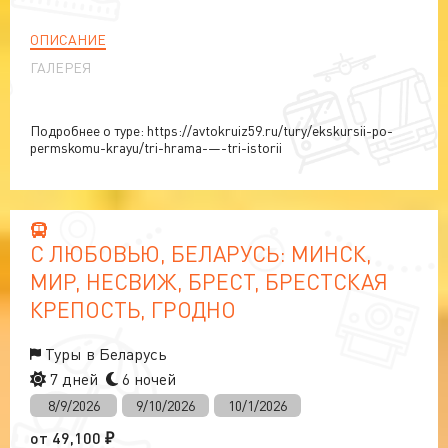
ОПИСАНИЕ
ГАЛЕРЕЯ
Подробнее о туре: https://avtokruiz59.ru/tury/ekskursii-po-
permskomu-krayu/tri-hrama-—-tri-istorii
С ЛЮБОВЬЮ, БЕЛАРУСЬ: МИНСК,
МИР, НЕСВИЖ, БРЕСТ, БРЕСТСКАЯ
КРЕПОСТЬ, ГРОДНО
Туры в Беларусь
7 дней
6 ночей
8/9/2026
9/10/2026
10/1/2026
от
49,100
₽