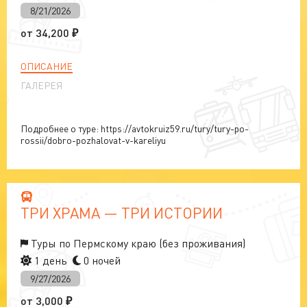
8/21/2026
от
34,200
₽
ОПИСАНИЕ
ГАЛЕРЕЯ
Подробнее о туре: https://avtokruiz59.ru/tury/tury-po-
rossii/dobro-pozhalovat-v-kareliyu
ТРИ ХРАМА — ТРИ ИСТОРИИ
Туры по Пермскому краю (без проживания)
1 день
0 ночей
9/27/2026
от
3,000
₽