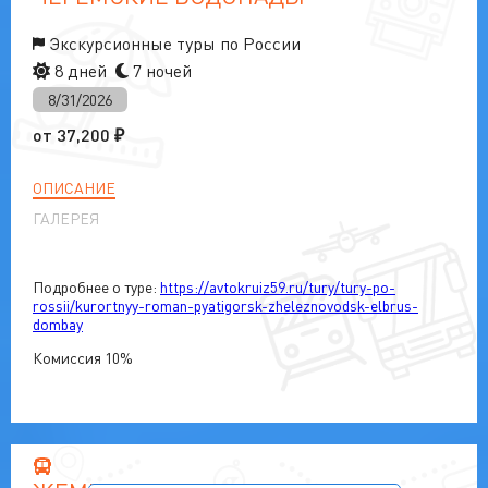
Экскурсионные туры по России
8 дней
7 ночей
8/31/2026
от
37,200
₽
ОПИСАНИЕ
ГАЛЕРЕЯ
Подробнее о туре:
https://avtokruiz59.ru/tury/tury-po-
rossii/kurortnyy-roman-pyatigorsk-zheleznovodsk-elbrus-
dombay
Комиссия 10%