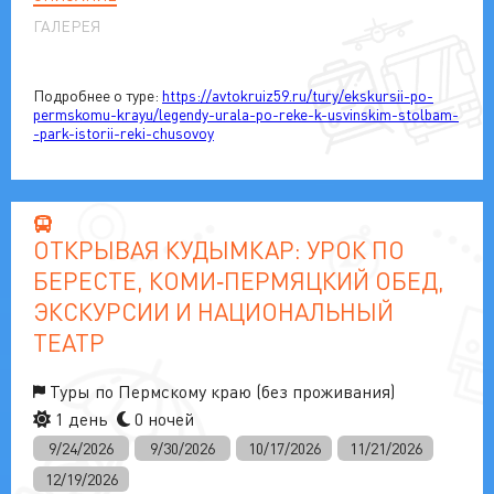
ГАЛЕРЕЯ
Подробнее о туре:
https://avtokruiz59.ru/tury/ekskursii-po-
permskomu-krayu/legendy-urala-po-reke-k-usvinskim-stolbam-
-park-istorii-reki-chusovoy
ОТКРЫВАЯ КУДЫМКАР: УРОК ПО
БЕРЕСТЕ, КОМИ‑ПЕРМЯЦКИЙ ОБЕД,
ЭКСКУРСИИ И НАЦИОНАЛЬНЫЙ
ТЕАТР
Туры по Пермскому краю (без проживания)
1 день
0 ночей
9/24/2026
9/30/2026
10/17/2026
11/21/2026
12/19/2026