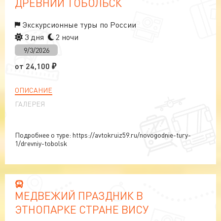
ДРЕВНИЙ ТОБОЛЬСК
Экскурсионные туры по России
3 дня
2 ночи
9/3/2026
от
24,100
₽
ОПИСАНИЕ
ГАЛЕРЕЯ
Подробнее о туре: https://avtokruiz59.ru/novogodnie-tury-
1/drevniy-tobolsk
МЕДВЕЖИЙ ПРАЗДНИК В
ЭТНОПАРКЕ СТРАНЕ ВИСУ