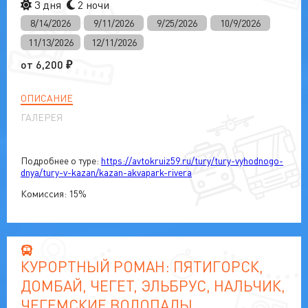
3 дня
2 ночи
8/14/2026
9/11/2026
9/25/2026
10/9/2026
11/13/2026
12/11/2026
от
6,200
₽
ОПИСАНИЕ
ГАЛЕРЕЯ
Подробнее о туре:
https://avtokruiz59.ru/tury/tury-vyhodnogo-
dnya/tury-v-kazan/kazan-akvapark-rivera
Комиссия: 15%
КУРОРТНЫЙ РОМАН: ПЯТИГОРСК,
ДОМБАЙ, ЧЕГЕТ, ЭЛЬБРУС, НАЛЬЧИК,
ЧЕГЕМСКИЕ ВОДОПАДЫ