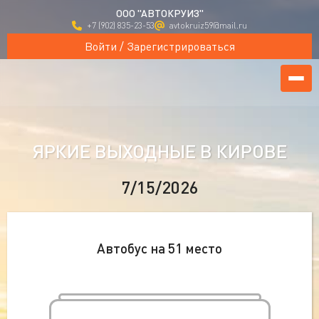
ООО "АВТОКРУИЗ"
+7 (902) 835-23-53
avtokruiz59@mail.ru
Войти / Зарегистрироваться
ЯРКИЕ ВЫХОДНЫЕ В КИРОВЕ
7/15/2026
Автобус на 51 место