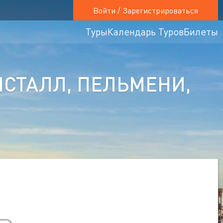
Войти / Зарегистрироваться
Туры
Календарь Туров
Билеты
ИСТАЛЛ, ПЕЛЬМЕНИ,