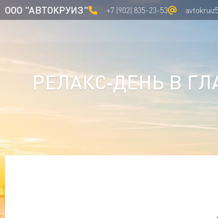
ООО "АВТОКРУИЗ"
+7 (902) 835-23-53
avtokruiz
РЕЛАКС‑ДЕНЬ В ГЛ