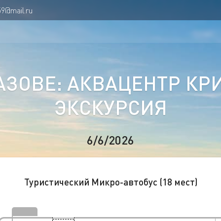
59@mail.ru
АЗОВЕ: АКВАЦЕНТР КР
ЭКСКУРСИЯ
6/6/2026
Туристический Микро-автобус (18 мест)