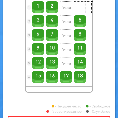
1
2
1
3
4
5
2
6
7
8
3
9
10
11
4
12
13
14
5
15
16
17
18
6
Текущее место
Свободное
Забронированное
Служебное