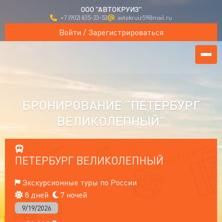
ООО "АВТОКРУИЗ"
+7 (902) 835-23-53
avtokruiz59@mail.ru
Войти / Зарегистрироваться
БРОНИРОВАНИЕ “ПЕТЕРБУРГ
ВЕЛИКОЛЕПНЫЙ”
ПЕТЕРБУРГ ВЕЛИКОЛЕПНЫЙ
Экскурсионные туры по России
8 дней
7 ночей
9/19/2026