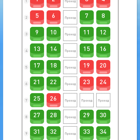
1
5
6
7
8
2
9
10
11
12
3
13
14
15
16
4
17
18
19
20
5
21
22
23
24
6
25
26
7
27
28
29
30
8
31
32
33
34
9