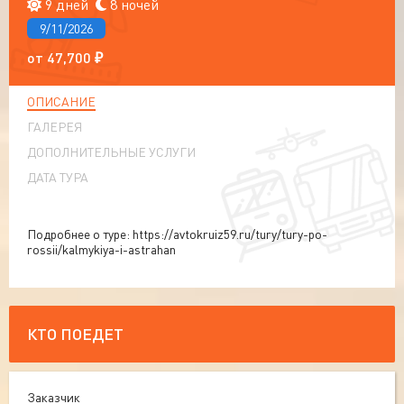
9 дней
8 ночей
9/11/2026
от
47,700
₽
ОПИСАНИЕ
ГАЛЕРЕЯ
ДОПОЛНИТЕЛЬНЫЕ УСЛУГИ
ДАТА ТУРА
Подробнее о туре: https://avtokruiz59.ru/tury/tury-po-
rossii/kalmykiya-i-astrahan
КТО ПОЕДЕТ
Заказчик