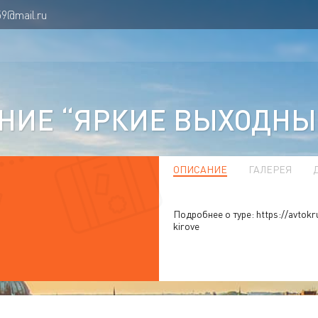
59@mail.ru
НИЕ “ЯРКИЕ ВЫХОДНЫЕ
ОПИСАНИЕ
ГАЛЕРЕЯ
Подробнее о туре: https://avtokr
kirove