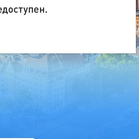
едоступен.