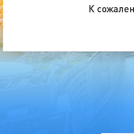
К сожален