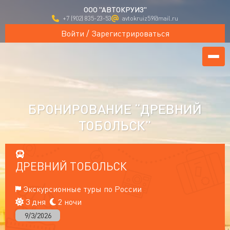
ООО "АВТОКРУИЗ"
+7 (902) 835-23-53
avtokruiz59@mail.ru
Войти / Зарегистрироваться
БРОНИРОВАНИЕ “ДРЕВНИЙ
ТОБОЛЬСК”
ДРЕВНИЙ ТОБОЛЬСК
Экскурсионные туры по России
3 дня
2 ночи
9/3/2026