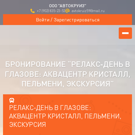
ООО "АВТОКРУИЗ"
+7 (902) 835-23-53
avtokruiz59@mail.ru
Войти / Зарегистрироваться
БРОНИРОВАНИЕ “РЕЛАКС‑ДЕНЬ В
ГЛАЗОВЕ: АКВАЦЕНТР КРИСТАЛЛ,
ПЕЛЬМЕНИ, ЭКСКУРСИЯ”
РЕЛАКС‑ДЕНЬ В ГЛАЗОВЕ:
АКВАЦЕНТР КРИСТАЛЛ, ПЕЛЬМЕНИ,
ЭКСКУРСИЯ