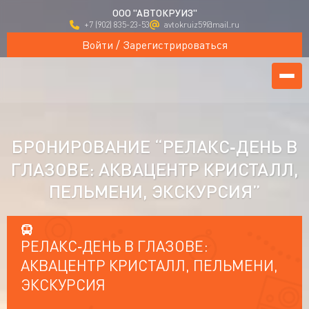
ООО "АВТОКРУИЗ"
+7 (902) 835-23-53
avtokruiz59@mail.ru
Войти / Зарегистрироваться
БРОНИРОВАНИЕ “РЕЛАКС‑ДЕНЬ В
ГЛАЗОВЕ: АКВАЦЕНТР КРИСТАЛЛ,
ПЕЛЬМЕНИ, ЭКСКУРСИЯ”
РЕЛАКС‑ДЕНЬ В ГЛАЗОВЕ:
АКВАЦЕНТР КРИСТАЛЛ, ПЕЛЬМЕНИ,
ЭКСКУРСИЯ